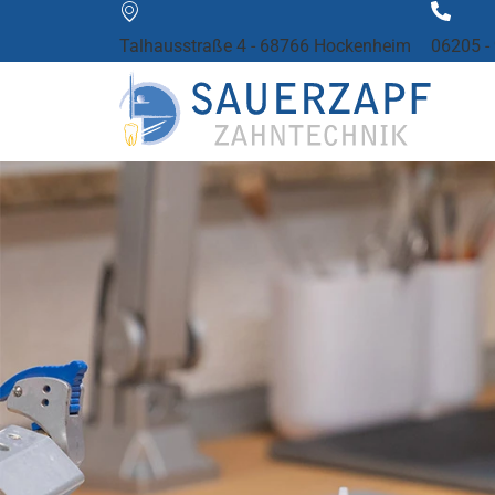
Talhausstraße 4 - 68766 Hockenheim
06205 -