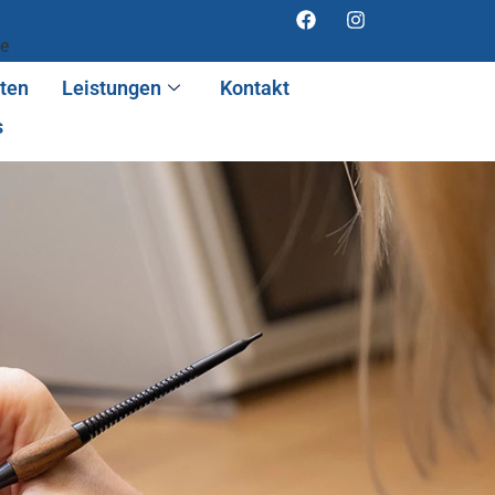
de
nten
Leistungen
Kontakt
s