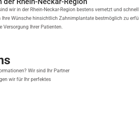
in der Rhein-Neckar-Region
nd wir in der Rhein-Neckar-Region bestens vernetzt und schnell 
Ihre Wünsche hinsichtlich Zahnimplantate bestmöglich zu erfüll
 Versorgung Ihrer Patienten.
ns
ormationen? Wir sind Ihr Partner
n wir für Ihr perfektes