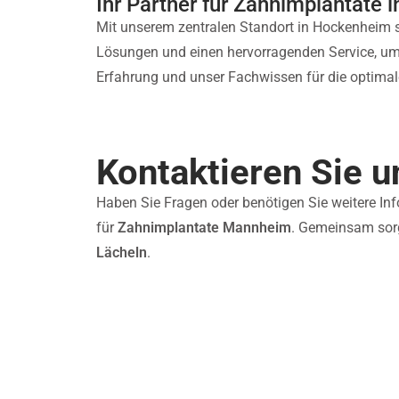
Ihr Partner für Zahnimplantate 
Mit unserem zentralen Standort in Hockenheim si
Lösungen und einen hervorragenden Service, um 
Erfahrung und unser Fachwissen für die optimale
Kontaktieren Sie u
Haben Sie Fragen oder benötigen Sie weitere Inf
für
Zahnimplantate Mannheim
. Gemeinsam sorge
Lächeln
.