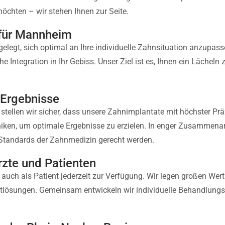
möchten – wir stehen Ihnen zur Seite.
 für Mannheim
elegt, sich optimal an Ihre individuelle Zahnsituation anzupas
e Integration in Ihr Gebiss. Unser Ziel ist es, Ihnen ein Lächeln
 Ergebnisse
 stellen wir sicher, dass unsere Zahnimplantate mit höchster Präz
en, um optimale Ergebnisse zu erzielen. In enger Zusammenarb
Standards der Zahnmedizin gerecht werden.
rzte und Patienten
auch als Patient jederzeit zur Verfügung. Wir legen großen Wert
lösungen. Gemeinsam entwickeln wir individuelle Behandlungspl