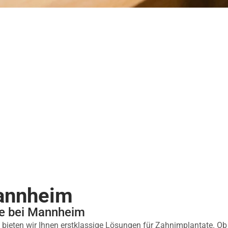
annheim
te bei Mannheim
bieten wir Ihnen erstklassige Lösungen für Zahnimplantate. Ob 