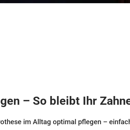
gen – So bleibt Ihr Zahn
rothese im Alltag optimal pflegen – einfach