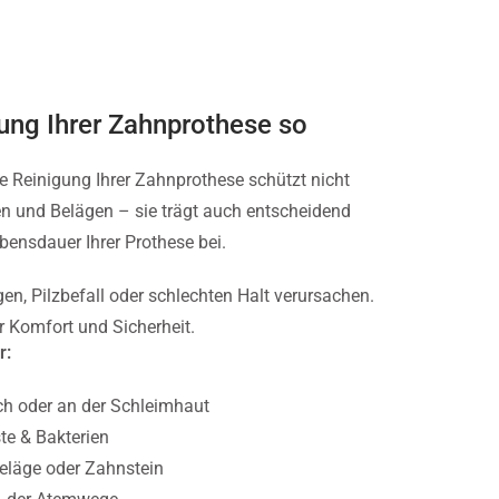
ung Ihrer Zahnprothese so
e Reinigung Ihrer Zahnprothese schützt nicht
 und Belägen – sie trägt auch entscheidend
ensdauer Ihrer Prothese bei.
, Pilzbefall oder schlechten Halt verursachen.
r Komfort und Sicherheit.
r:
h oder an der Schleimhaut
e & Bakterien
eläge oder Zahnstein