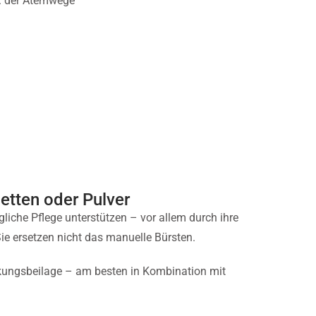
 B. der Atemwege
letten oder Pulver
gliche Pflege unterstützen – vor allem durch ihre
Sie ersetzen nicht das manuelle Bürsten.
gsbeilage – am besten in Kombination mit