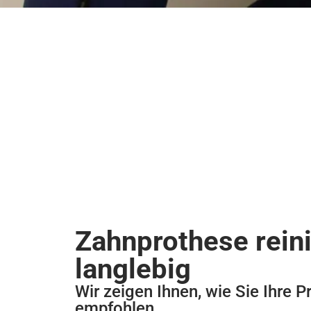
Zahnprothese reini
langlebig
Wir zeigen Ihnen, wie Sie Ihre P
empfohlen.