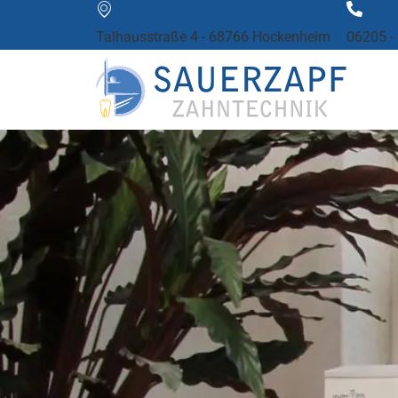
Talhausstraße 4 - 68766 Hockenheim
06205 -