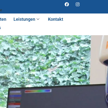
de
nten
Leistungen
Kontakt
s