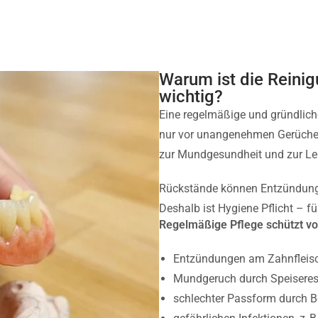
Warum ist die Reinig
wichtig?
Eine regelmäßige und gründlich
nur vor unangenehmen Gerüchen
zur Mundgesundheit und zur Leb
Rückstände können Entzündungen
Deshalb ist Hygiene Pflicht – fü
Regelmäßige Pflege schützt vo
Entzündungen am Zahnfleisc
Mundgeruch durch Speiserest
schlechter Passform durch B