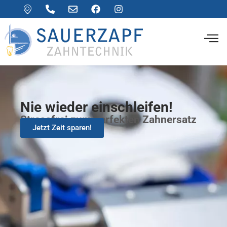
Nie wieder einschleifen!
Stressfrei zum perfekten Zahnersatz
Jetzt Zeit sparen!