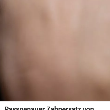
Passgenauer Zahnersatz von